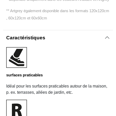
** Artgrey également disponible dans les formats 120x120cm
, 60x120cm et 60x60cm
Caractéristiques
surfaces praticables
Idéal pour les surfaces praticables autour de la maison,
p. ex. terrasses, allées de jardin, etc.