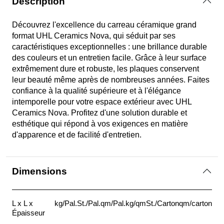
Description
Découvrez l'excellence du carreau céramique grand
format UHL Ceramics Nova, qui séduit par ses
caractéristiques exceptionnelles : une brillance durable
des couleurs et un entretien facile. Grâce à leur surface
extrêmement dure et robuste, les plaques conservent
leur beauté même après de nombreuses années. Faites
confiance à la qualité supérieure et à l'élégance
intemporelle pour votre espace extérieur avec UHL
Ceramics Nova. Profitez d'une solution durable et
esthétique qui répond à vos exigences en matière
d'apparence et de facilité d'entretien.
Dimensions
L x L x
kg/Pal.
St./Pal.
qm/Pal.
kg/qm
St./Carton
qm/carton
Épaisseur