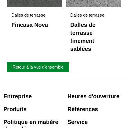
Dalles de terrasse
Dalles de terrasse
Fincasa Nova
Dalles de
terrasse
finement
sablées
Retour à la vue d'ensemble
Entreprise
Heures d'ouverture
Produits
Références
Politique en matière
Service