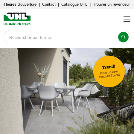
Heures d'ouverture
|
Contact
|
Catalogue UHL
|
Trouver un revendeur
Rechercher par terme