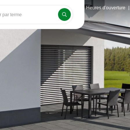
Heures d'ouverture
|
 par terme