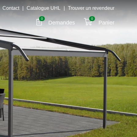
Contact
|
Catalogue UHL
|
Trouver un revendeur
0
0
Demandes
Panier