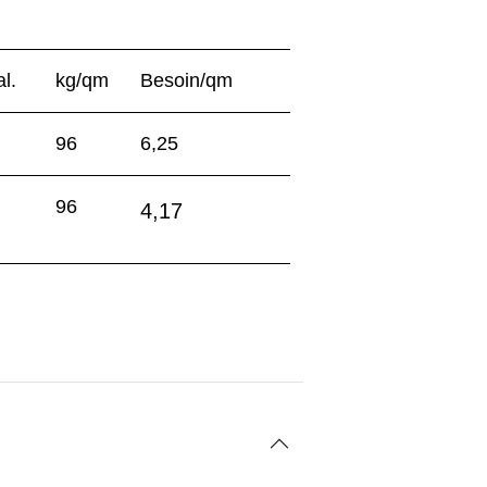
l.
kg/qm
Besoin/qm
96
6,25
96
4,17