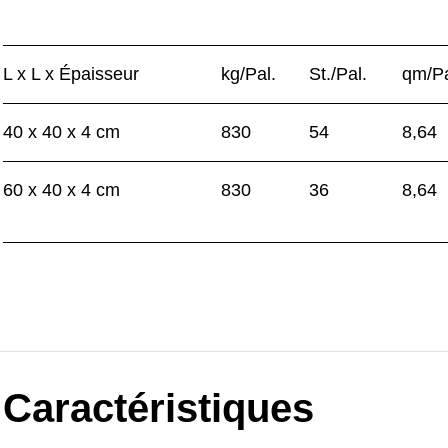
L x L x Épaisseur
kg/Pal.
St./Pal.
qm/Pa
40 x 40 x 4 cm
830
54
8,64
60 x 40 x 4 cm
830
36
8,64
Caractéristiques