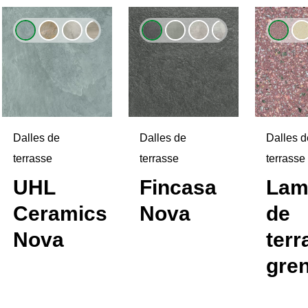
Dalles de
Dalles de
Dalles d
terrasse
terrasse
terrasse
UHL
Fincasa
Lam
Ceramics
Nova
de
Nova
terr
gren