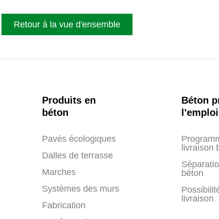
Retour à la vue d'ensemble
Produits en
Béton p
béton
l'emploi
Pavés écologiques
Program
livraison
Dalles de terrasse
Séparati
Marches
béton
Systèmes des murs
Possibilit
livraison
Fabrication