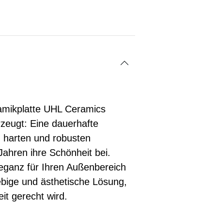
ramikplatte UHL Ceramics
zeugt: Eine dauerhafte
m harten und robusten
Jahren ihre Schönheit bei.
leganz für Ihren Außenbereich
bige und ästhetische Lösung,
it gerecht wird.