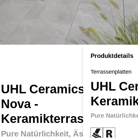
Produktdetails
Terrassenplatten
UHL Cer
UHL Ceramics
Keramik
Nova -
Keramikterrassenplatte
Pure Natürlichke
Prod
Pure Natürlichkeit, Ästhetik
Wit