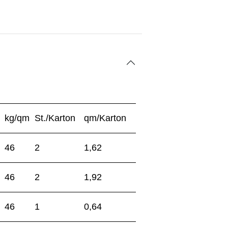
kg/qm
St./Karton
qm/Karton
46
2
1,62
46
2
1,92
46
1
0,64