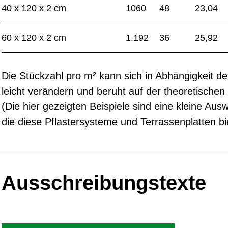
40 x 120 x 2 cm
1060
48
23,04
60 x 120 x 2 cm
1.192
36
25,92
Die Stückzahl pro m² kann sich in Abhängigkeit d
leicht verändern und beruht auf der theoretische
(Die hier gezeigten Beispiele sind eine kleine Aus
die diese Pflastersysteme und Terrassenplatten bi
Ausschreibungstexte