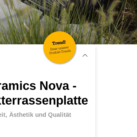
amics Nova -
terrassenplatte
it, Ästhetik und Qualität
uktdetails
terungs- und frostbeständig