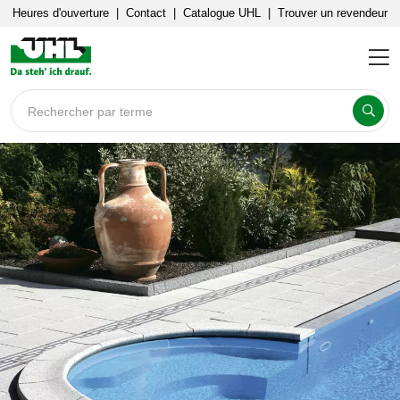
Heures d'ouverture
|
Contact
|
Catalogue UHL
|
Trouver un revendeur
Rechercher par terme