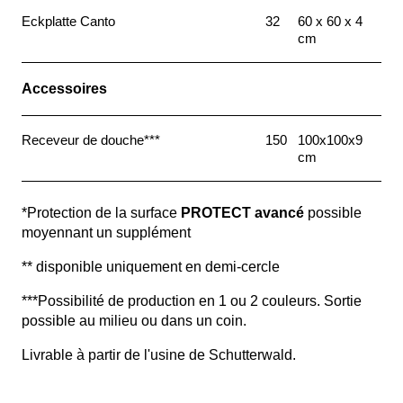
Eckplatte Canto
32
60 x 60 x 4
cm
Accessoires
Receveur de douche***
150
100x100x9
cm
*Protection de la surface
PROTECT avancé
possible
moyennant un supplément
** disponible uniquement en demi-cercle
***Possibilité de production en 1 ou 2 couleurs. Sortie
possible au milieu ou dans un coin.
Livrable à partir de l'usine de Schutterwald.