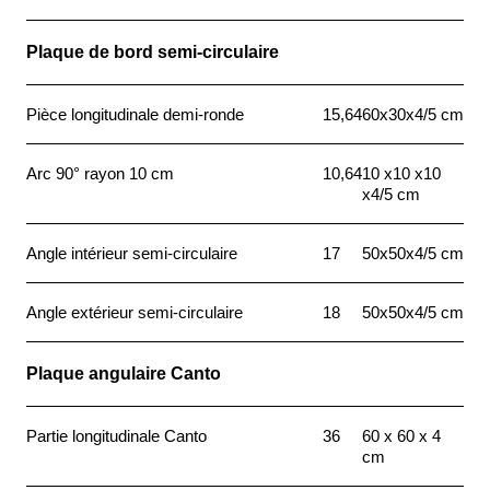
Plaque de bord semi-circulaire
Pièce longitudinale demi-ronde
15,64
60x30x4/5 cm
Arc 90° rayon 10 cm
10,64
10 x10 x10
x4/5 cm
Angle intérieur semi-circulaire
17
50x50x4/5 cm
Angle extérieur semi-circulaire
18
50x50x4/5 cm
Plaque angulaire Canto
Partie longitudinale Canto
36
60 x 60 x 4
cm