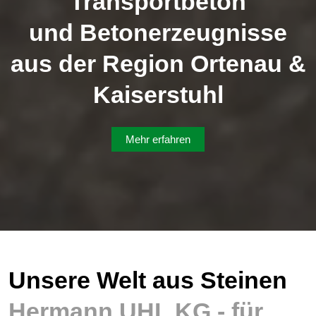
Transportbeton
und Betonerzeugnisse
aus der Region Ortenau &
Kaiserstuhl
Mehr erfahren
Unsere Welt aus Steinen
Hermann UHL KG - für