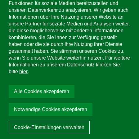
Funktionen für soziale Medien bereitzustellen und
unseren Datenverkehr zu analysieren. Wir geben auch
Informationen über Ihre Nutzung unserer Website an
unsere Partner für soziale Medien und Analysen weiter,
die diese möglicherweise mit anderen Informationen
kombinieren, die Sie ihnen zur Verfügung gestellt
haben oder die sie durch Ihre Nutzung ihrer Dienste
gesammelt haben. Sie stimmen unseren Cookies zu,
wenn Sie unsere Website weiterhin nutzen. Für weitere
Informationen zu unserem Datenschutz klicken Sie
bitte
hier
.
Made in Ortenau
Transportbeton
Alle Cookies akzeptieren
Stabiler Grund für Ihre Projekte – Unser Transportbeton
steht für höchste Qualität und Zuverlässigkeit.
Notwendige Cookies akzeptieren
Mehr dazu
Cookie-Einstellungen verwalten