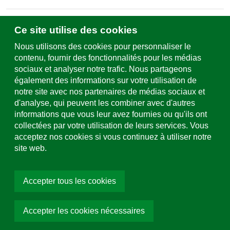
Ce site utilise des cookies
Écrivez-nous
Formulaire de contact & sites
Nous utilisons des cookies pour personnaliser le
contenu, fournir des fonctionnalités pour les médias
sociaux et analyser notre trafic. Nous partageons
Assistance et service
également des informations sur votre utilisation de
+49 (0)781 508-0
notre site avec nos partenaires de médias sociaux et
d'analyse, qui peuvent les combiner avec d'autres
Adresse e-mail
informations que vous leur avez fournies ou qu'ils ont
info@uhl.de
collectées par votre utilisation de leurs services. Vous
acceptez nos cookies si vous continuez à utiliser notre
site web.
Médias sociaux
Accepter tous les cookies
Accepter les cookies nécessaires