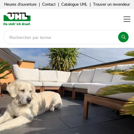
Heures d'ouverture
|
Contact
|
Catalogue UHL
|
Trouver un revendeur
Rechercher par terme