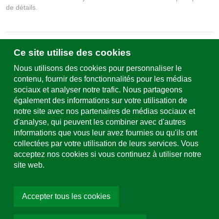
de détails.
Ce site utilise des cookies
Écrivez-nous
Formulaire de contact & sites
Nous utilisons des cookies pour personnaliser le
contenu, fournir des fonctionnalités pour les médias
sociaux et analyser notre trafic. Nous partageons
Assistance et service
également des informations sur votre utilisation de
+49 (0)781 508-0
notre site avec nos partenaires de médias sociaux et
d'analyse, qui peuvent les combiner avec d'autres
Adresse e-mail
informations que vous leur avez fournies ou qu'ils ont
info@uhl.de
collectées par votre utilisation de leurs services. Vous
acceptez nos cookies si vous continuez à utiliser notre
Médias sociaux
site web.
Accepter tous les cookies
Choisir la couleur:
Bilbao - structuré
Dalles de terrasse
Fincasa Nova