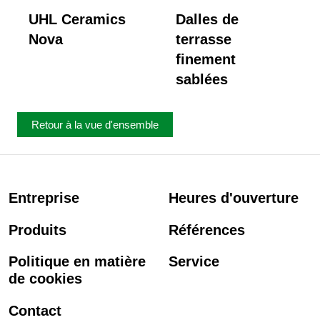
UHL Ceramics
Dalles de
Nova
terrasse
finement
sablées
Retour à la vue d'ensemble
Entreprise
Heures d'ouverture
Produits
Références
Politique en matière
Service
de cookies
Contact