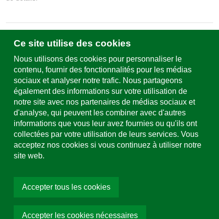
Ce site utilise des cookies
Écrivez-nous
Formulaire de contact & sites
Nous utilisons des cookies pour personnaliser le
contenu, fournir des fonctionnalités pour les médias
sociaux et analyser notre trafic. Nous partageons
Assistance et service
également des informations sur votre utilisation de
+49 (0)781 508-0
notre site avec nos partenaires de médias sociaux et
d'analyse, qui peuvent les combiner avec d'autres
Adresse e-mail
informations que vous leur avez fournies ou qu'ils ont
info@uhl.de
collectées par votre utilisation de leurs services. Vous
acceptez nos cookies si vous continuez à utiliser notre
Médias sociaux
site web.
Dalles de terrasse
Accepter tous les cookies
Dalles de terrasse sablées à l'eau
Choisir la couleur:
Gris
Accepter les cookies nécessaires
Demander un article