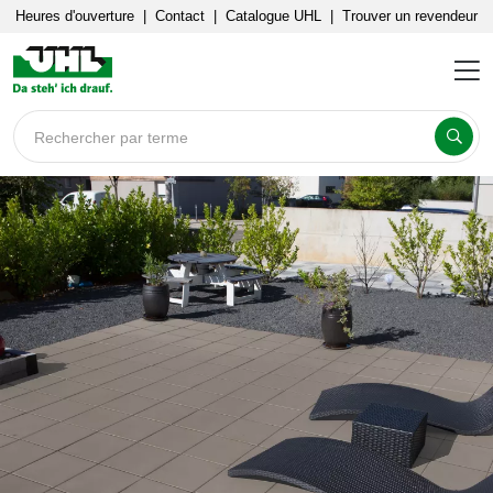
Heures d'ouverture
|
Contact
|
Catalogue UHL
|
Trouver un revendeur
Rechercher par terme