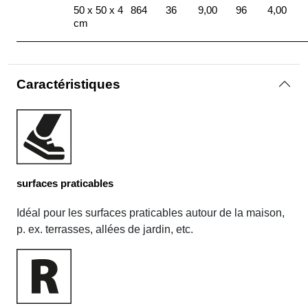
50 x 50 x 4
864
36
9,00
96
4,00
cm
Caractéristiques
surfaces praticables
Idéal pour les surfaces praticables autour de la maison,
p. ex. terrasses, allées de jardin, etc.