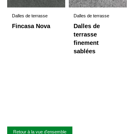
Dalles de terrasse
Dalles de terrasse
Fincasa Nova
Dalles de
terrasse
finement
sablées
Retour à la vue d'ensemble