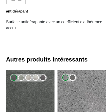
antidérapant
Surface antidérapante avec un coefficient d'adhérence
accru.
Autres produits intéressants