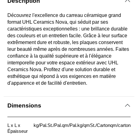
Description
Découvrez l'excellence du carreau céramique grand
format UHL Ceramics Nova, qui séduit par ses
caractéristiques exceptionnelles : une brillance durable
des couleurs et un entretien facile. Grâce à leur surface
extrêmement dure et robuste, les plaques conservent
leur beauté même après de nombreuses années. Faites
confiance à la qualité supérieure et à l'élégance
intemporelle pour votre espace extérieur avec UHL
Ceramics Nova. Profitez d'une solution durable et
esthétique qui répond à vos exigences en matière
d'apparence et de facilité d'entretien.
Dimensions
L x L x
kg/Pal.
St./Pal.
qm/Pal.
kg/qm
St./Carton
qm/carton
Épaisseur