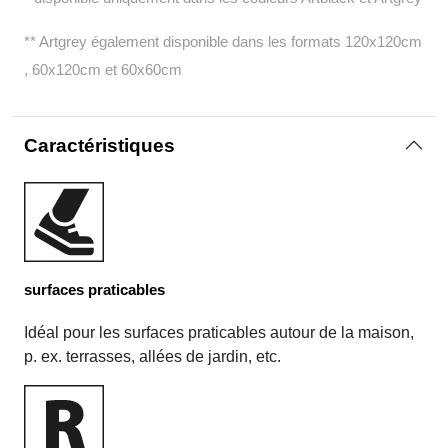
** Artgrey également disponible dans les formats 120x120cm
, 60x120cm et 60x60cm
Caractéristiques
surfaces praticables
Idéal pour les surfaces praticables autour de la maison,
p. ex. terrasses, allées de jardin, etc.