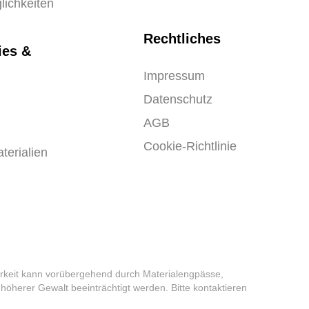
lichkeiten
Rechtliches
ies &
Impressum
Datenschutz
AGB
Cookie-Richtlinie
terialien
barkeit kann vorübergehend durch Materialengpässe,
höherer Gewalt beeinträchtigt werden. Bitte kontaktieren