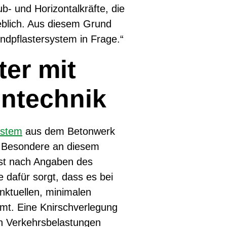
b- und Horizontalkräfte, die
heblich. Aus diesem Grund
undpflastersystem in Frage.“
ter mit
entechnik
ystem
aus dem Betonwerk
 Besondere an diesem
 ist nach Angaben des
e dafür sorgt, dass es bei
nktuellen, minimalen
mt. Eine Knirschverlegung
n Verkehrsbelastungen