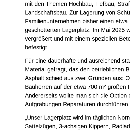
mit den Themen Hochbau, Tiefbau, Stra
Landschaftsbau. Zur Lagerung von Schüt
Familienunternehmen bisher einen etwa
geschotterten Lagerplatz. Im Mai 2025 w
vergrößert und mit einem speziellen Beto
befestigt.
Für eine dauerhafte und ausreichend sta
Material gefragt, das den betrieblichen 
Asphalt schied aus zwei Gründen aus: O
Bauherren auf der etwa 700 m² großen F
Andererseits wollte man sich die Option 
Aufgrabungen Reparaturen durchführen 
„Unser Lagerplatz wird im täglichen Nor
Sattelzügen, 3-achsigen Kippern, Radlad