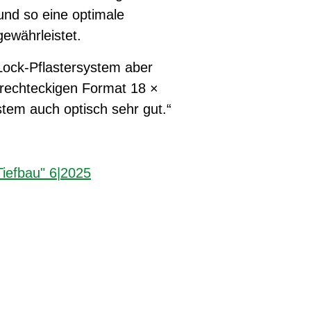
und so eine optimale
ewährleistet.
Lock-Pflastersystem aber
m rechteckigen Format 18 ×
stem auch optisch sehr gut.“
Tiefbau" 6|2025