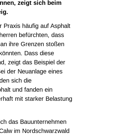
nnen, zeigt sich beim
ig.
r Praxis häufig auf Asphalt
uherren befürchten, dass
 an ihre Grenzen stoßen
könnten. Dass diese
d, zeigt das Beispiel der
ei der Neuanlage eines
den sich die
halt und fanden ein
rhaft mit starker Belastung
 sich das Bauunternehmen
 Calw im Nordschwarzwald