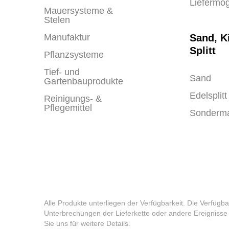
Liefermög
Mauersysteme &
Stelen
Manufaktur
Sand, K
Splitt
Pflanzsysteme
Tief- und
Sand
Gartenbauprodukte
Edelsplitt
Reinigungs- &
Pflegemittel
Sonderma
Alle Produkte unterliegen der Verfügbarkeit. Die Verfüg
Unterbrechungen der Lieferkette oder andere Ereignisse 
Sie uns für weitere Details.