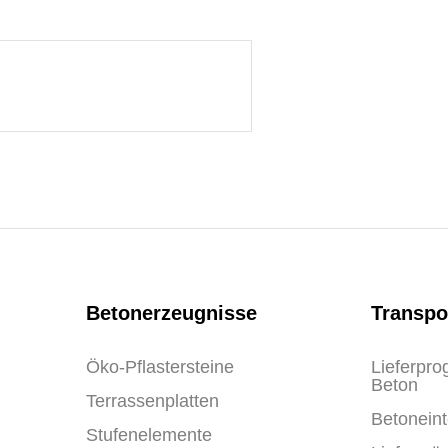
Betonerzeugnisse
Transpo
Öko-Pflastersteine
Lieferpr
Beton
Terrassenplatten
Betoneint
Stufenelemente