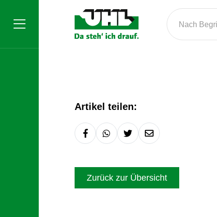
Nach Begrif
Artikel teilen:
Zurück zur Übersicht