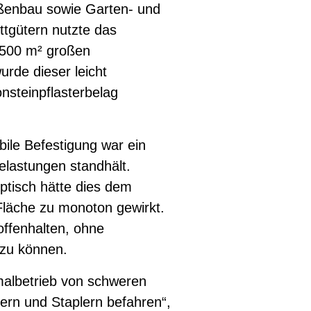
ßenbau sowie Garten- und
tgütern nutzte das
 500 m² großen
urde dieser leicht
nsteinpflasterbelag
bile Befestigung war ein
Belastungen standhält.
ptisch hätte dies dem
läche zu monoton gewirkt.
offenhalten, ohne
zu können.
malbetrieb von schweren
ern und Staplern befahren“,