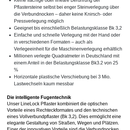
Keine flächige oder lineare Berührung der
Pflastersteine selbst bei enger Steinverlegung über
die Verbundnocken – daher keine Knirsch- oder
Pressverlegung möglich
Geeignet bis einschließlich Belastungsklasse Bk 3,2
Einfache und schnelle Verlegung mit der Hand oder
in verschiedenen Formaten – auch als
Verlegeeinheit für die Maschinenverlegung erhältlich
Millionen verlegte Quadratmeter in Deutschland mit
einem Anteil in der Belastungsklasse Bk3.2 von 25
%
Horizontale plastische Verschiebung bei 3 Mio.
Lastwechseln kaum messbar
Die intelligente Fugentechnik
Unser LineLock Pflaster kombiniert die optischen
Vorteile eines Rechteckformates und den technischen
eines Vollverbundpflaster (Bk 3,2). Dies ermöglicht eine
elegante Gestaltung von Straßen, Wegen und Plätzen.
Einer der innovativen Vorteile sind die Verbundnocken.