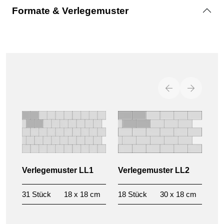
Formate & Verlegemuster
Verlegemuster LL1
Verlegemuster LL2
31 Stück
18 x 18 cm
18 Stück
30 x 18 cm