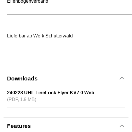
Ellenbogenverband
Lieferbar ab Werk Schutterwald
Downloads
240228 UHL LineLock Flyer KV7 0 Web
(PDF, 1.9 MB)
Features