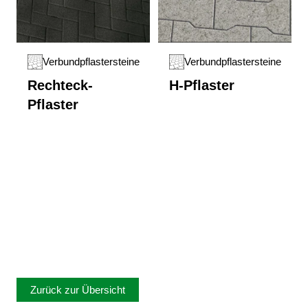
Verbundpflastersteine
Verbundpflastersteine
Rechteck-
H-Pflaster
Pflaster
Zurück zur Übersicht