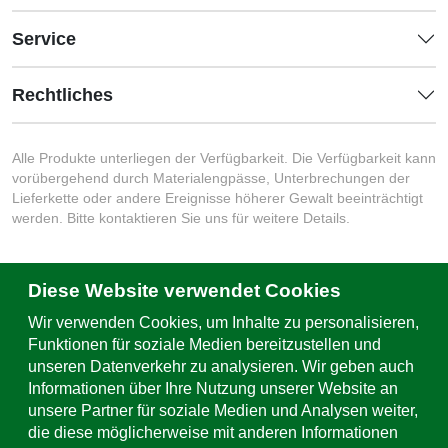
Service
Rechtliches
Alle Produkte unterliegen der Verfügbarkeit. Die Verfügbarkeit kann
vorübergehend durch Materialengpässe, Unterbrechungen der
Lieferkette oder andere Ereignisse höherer Gewalt beeinträchtigt
werden. Bitte kontaktieren Sie uns für weitere Details.
Diese Website verwendet Cookies
Schreiben Sie uns
Wir verwenden Cookies, um Inhalte zu personalisieren,
Kontaktformular & Standorte
Funktionen für soziale Medien bereitzustellen und
unseren Datenverkehr zu analysieren. Wir geben auch
Support & Service
Informationen über Ihre Nutzung unserer Website an
unsere Partner für soziale Medien und Analysen weiter,
+49 (0)781 508-0
die diese möglicherweise mit anderen Informationen