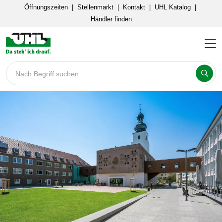
Öffnungszeiten
|
Stellenmarkt
|
Kontakt
|
UHL Katalog
|
Händler finden
Nach Begriff suchen