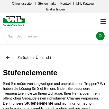
Öffnungszeiten
|
Stellenmarkt
|
Kontakt
|
UHL Katalog
|
Händler finden
Nach Begriff suchen
Zurück zur Übersicht
Stufenelemente
Sind Sie müde von langweiligen und unpraktischen Treppen? Wir
haben die Lösung für Sie! Bei uns finden Sie besondere
Treppenstufen, die zu Ihrem Zuhause, Ihrer Firma oder Ihrem
öffentlichen Gebäude einen individuellen Charme verpassen.
Denn unsere
Stufenelemente
sind nicht nur formschön,
sondern auch handwerklich auf Langlebigkeit ausgelegt.