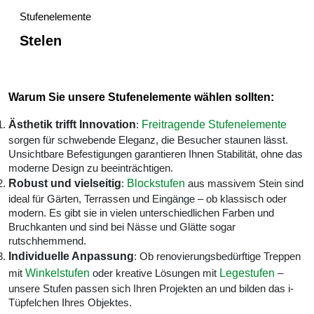
Stufenelemente
Stelen
Warum Sie unsere Stufenelemente wählen sollten:
Ästhetik trifft Innovation
:
Freitragende Stufenelemente
sorgen für schwebende Eleganz, die Besucher staunen lässt.
Unsichtbare Befestigungen garantieren Ihnen Stabilität, ohne das
moderne Design zu beeinträchtigen.
Robust und vielseitig
:
Blockstufen
aus massivem Stein sind
ideal für Gärten, Terrassen und Eingänge – ob klassisch oder
modern. Es gibt sie in vielen unterschiedlichen Farben und
Bruchkanten und sind bei Nässe und Glätte sogar
rutschhemmend.
Individuelle Anpassung
: Ob renovierungsbedürftige Treppen
mit
Winkelstufen
oder kreative Lösungen mit
Legestufen
–
unsere Stufen passen sich Ihren Projekten an und bilden das i-
Tüpfelchen Ihres Objektes.