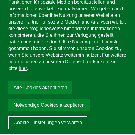
Kontaktformular & Standorte
Funktionen für soziale Medien bereitzustellen und
unseren Datenverkehr zu analysieren. Wir geben auch
Informationen über Ihre Nutzung unserer Website an
Support & Service
unsere Partner für soziale Medien und Analysen weiter,
+49 (0)781 508-0
die diese möglicherweise mit anderen Informationen
kombinieren, die Sie ihnen zur Verfügung gestellt
E-Mail Adresse
haben oder die sie durch Ihre Nutzung ihrer Dienste
info@uhl.de
gesammelt haben. Sie stimmen unseren Cookies zu,
wenn Sie unsere Website weiterhin nutzen. Für weitere
Social Media
Informationen zu unserem Datenschutz klicken Sie
bitte
hier
.
Alle Cookies akzeptieren
Notwendige Cookies akzeptieren
© 2026 Hermann Uhl KG Ortenau. Alle Rechte vorbehalten
Cookie-Einstellungen verwalten
Mit ❤ programmiert von Team Tietge