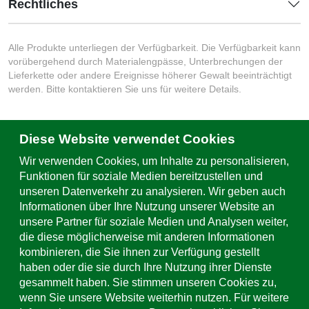
Rechtliches
Alle Produkte unterliegen der Verfügbarkeit. Die Verfügbarkeit kann
vorübergehend durch Materialengpässe, Unterbrechungen der
Lieferkette oder andere Ereignisse höherer Gewalt beeinträchtigt
werden. Bitte kontaktieren Sie uns für weitere Details.
Diese Website verwendet Cookies
Schreiben Sie uns
Wir verwenden Cookies, um Inhalte zu personalisieren,
Kontaktformular & Standorte
Funktionen für soziale Medien bereitzustellen und
unseren Datenverkehr zu analysieren. Wir geben auch
Informationen über Ihre Nutzung unserer Website an
Support & Service
unsere Partner für soziale Medien und Analysen weiter,
+49 (0)781 508-0
die diese möglicherweise mit anderen Informationen
kombinieren, die Sie ihnen zur Verfügung gestellt
E-Mail Adresse
haben oder die sie durch Ihre Nutzung ihrer Dienste
info@uhl.de
gesammelt haben. Sie stimmen unseren Cookies zu,
wenn Sie unsere Website weiterhin nutzen. Für weitere