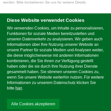
werden. Bitte kontaktieren Sie uns für weitere Details.
Diese Website verwendet Cookies
Schreiben Sie uns
Wir verwenden Cookies, um Inhalte zu personalisieren,
Kontaktformular & Standorte
Funktionen für soziale Medien bereitzustellen und
unseren Datenverkehr zu analysieren. Wir geben auch
Informationen über Ihre Nutzung unserer Website an
Support & Service
unsere Partner für soziale Medien und Analysen weiter,
+49 (0)781 508-0
die diese möglicherweise mit anderen Informationen
kombinieren, die Sie ihnen zur Verfügung gestellt
E-Mail Adresse
haben oder die sie durch Ihre Nutzung ihrer Dienste
info@uhl.de
gesammelt haben. Sie stimmen unseren Cookies zu,
wenn Sie unsere Website weiterhin nutzen. Für weitere
Social Media
Informationen zu unserem Datenschutz klicken Sie
bitte
hier
.
Alle Cookies akzeptieren