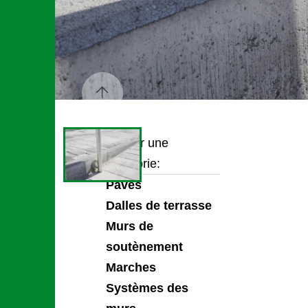
Choisir une
catégorie:
Pavés
Dalles de terrasse
Murs de
soutènement
Marches
Systèmes des