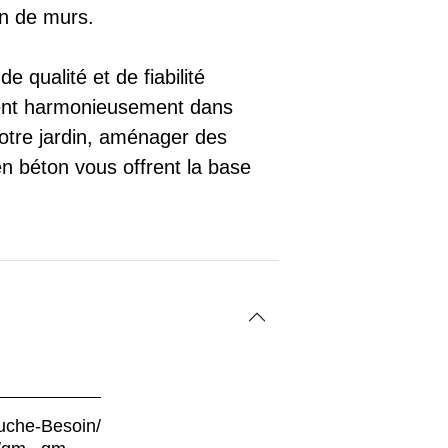
ion de murs.
qualité et de fiabilité
grent harmonieusement dans
votre jardin, aménager des
n béton vous offrent la base
uche-
Besoin/