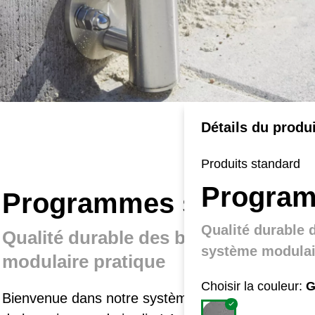
Détails du produi
Produits standard
Program
Programmes standard
Qualité durable 
Qualité durable des blocs de béton
système modulai
modulaire pratique
Choisir la couleur:
G
Bienvenue dans notre système modulaire pour des