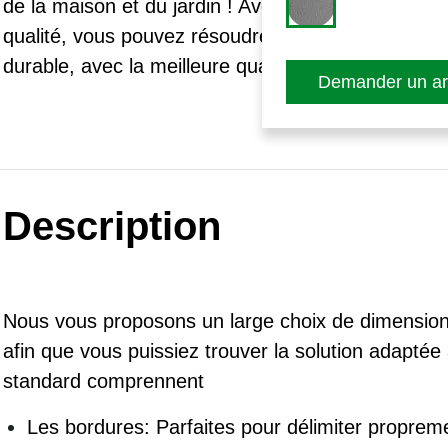
de la maison et du jardin ! Avec nos éléments st
qualité, vous pouvez résoudre de nombreuses tâc
durable, avec la meilleure qualité de bloc de béton
Demander un art
Description
Nous vous proposons un large choix de dimensions
afin que vous puissiez trouver la solution adapté
standard comprennent
Les bordures: Parfaites pour délimiter propreme