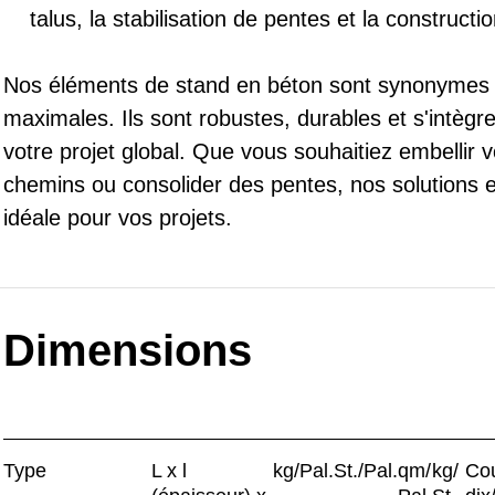
talus, la stabilisation de pentes et la construct
Nos éléments de stand en béton sont synonymes de 
maximales. Ils sont robustes, durables et s'intè
votre projet global. Que vous souhaitiez embellir 
chemins ou consolider des pentes, nos solutions e
idéale pour vos projets.
Dimensions
Type
L x l
kg/Pal.
St./Pal.
qm/
kg/
Co