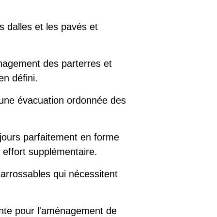
s dalles et les pavés et
énagement des parterres et
n défini.
r une évacuation ordonnée des
jours parfaitement en forme
effort supplémentaire.
carrossables qui nécessitent
alente pour l'aménagement de