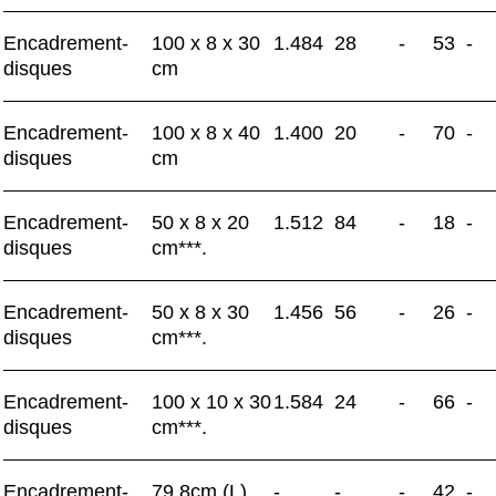
Encadrement-
100 x 8 x 30
1.484
28
-
53
-
disques
cm
Encadrement-
100 x 8 x 40
1.400
20
-
70
-
disques
cm
Encadrement-
50 x 8 x 20
1.512
84
-
18
-
disques
cm***.
Encadrement-
50 x 8 x 30
1.456
56
-
26
-
disques
cm***.
Encadrement-
100 x 10 x 30
1.584
24
-
66
-
disques
cm***.
Encadrement-
79,8cm (L)
-
-
-
42
-