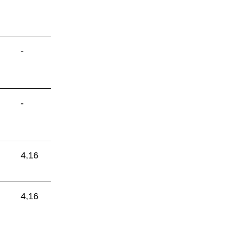
-
-
4,16
4,16