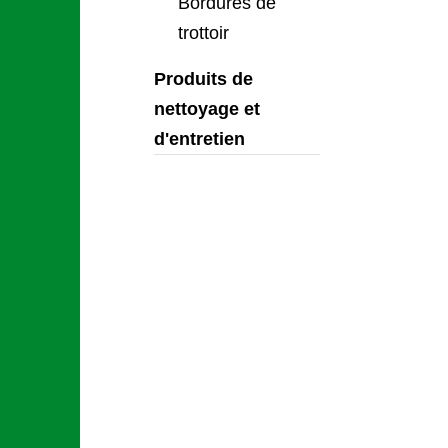
Bordures de
trottoir
Produits de
nettoyage et
d'entretien