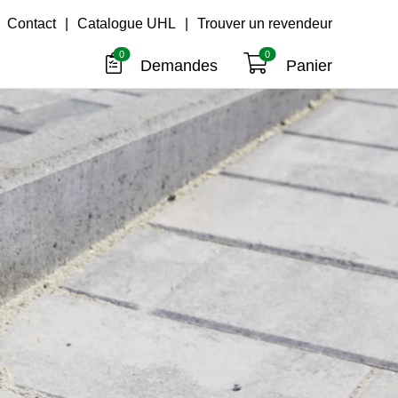
Contact
|
Catalogue UHL
|
Trouver un revendeur
0
0
Demandes
Panier