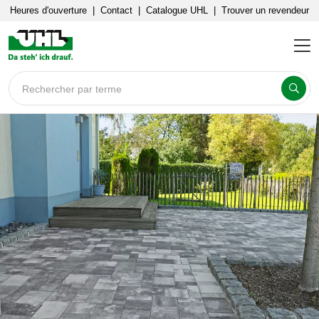
Heures d'ouverture
|
Contact
|
Catalogue UHL
|
Trouver un revendeur
Rechercher par terme