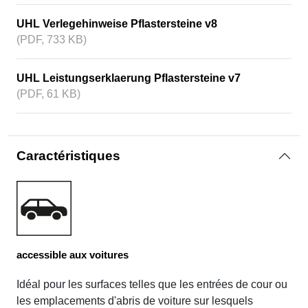
UHL Verlegehinweise Pflastersteine v8
(PDF, 733 KB)
UHL Leistungserklaerung Pflastersteine v7
(PDF, 61 KB)
Caractéristiques
accessible aux voitures
Idéal pour les surfaces telles que les entrées de cour ou
les emplacements d'abris de voiture sur lesquels