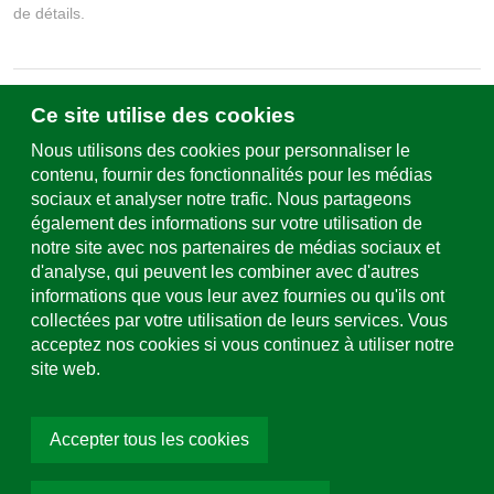
de détails.
Ce site utilise des cookies
Écrivez-nous
Formulaire de contact & sites
Nous utilisons des cookies pour personnaliser le
contenu, fournir des fonctionnalités pour les médias
sociaux et analyser notre trafic. Nous partageons
Assistance et service
également des informations sur votre utilisation de
+49 (0)781 508-0
notre site avec nos partenaires de médias sociaux et
d'analyse, qui peuvent les combiner avec d'autres
Adresse e-mail
informations que vous leur avez fournies ou qu'ils ont
info@uhl.de
collectées par votre utilisation de leurs services. Vous
acceptez nos cookies si vous continuez à utiliser notre
site web.
Médias sociaux
Accepter tous les cookies
Choisir la couleur:
Pétrole
Pavés écologiques
Trisano Puro