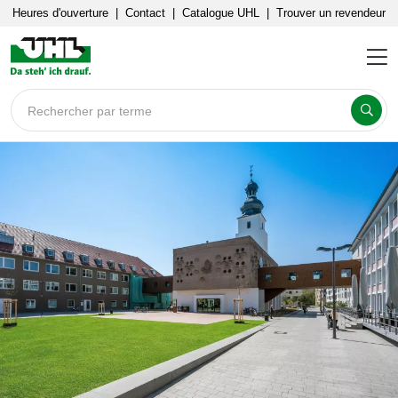
Heures d'ouverture
|
Contact
|
Catalogue UHL
|
Trouver un revendeur
Rechercher par terme