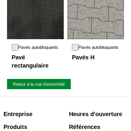
Pavés autobloquants
Pavés autobloquants
Pavé
Pavés H
rectangulaire
Retour à la vue d'ensemble
Entreprise
Heures d'ouverture
Produits
Références