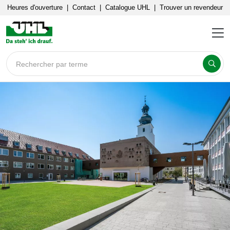
Heures d'ouverture
|
Contact
|
Catalogue UHL
|
Trouver un revendeur
Rechercher par terme