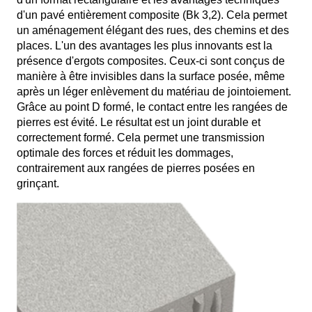
d'un pavé entièrement composite (Bk 3,2). Cela permet
un aménagement élégant des rues, des chemins et des
places. L'un des avantages les plus innovants est la
présence d'ergots composites. Ceux-ci sont conçus de
manière à être invisibles dans la surface posée, même
après un léger enlèvement du matériau de jointoiement.
Grâce au point D formé, le contact entre les rangées de
pierres est évité. Le résultat est un joint durable et
correctement formé. Cela permet une transmission
optimale des forces et réduit les dommages,
contrairement aux rangées de pierres posées en
grinçant.