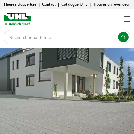
Heures d'ouverture
|
Contact
|
Catalogue UHL
|
Trouver un revendeur
Rechercher par terme