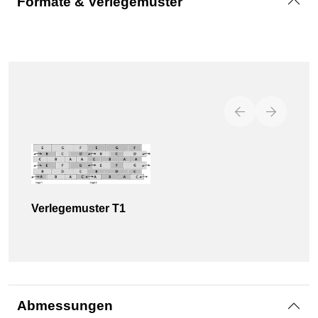
Formate & Verlegemuster
Verlegemuster T1
Abmessungen