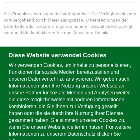
Alle Produkte unterliegen der Verfügbarkeit. Die Verfügbarkeit kann
vorübergehend durch Materialengpässe, Unterbrechungen der
Lieferkette oder andere Ereignisse höherer Gewalt beeinträchtigt
werden. Bitte kontaktieren Sie uns für weitere Details.
Diese Website verwendet Cookies
Schreiben Sie uns
Wir verwenden Cookies, um Inhalte zu personalisieren,
Kontaktformular & Standorte
Funktionen für soziale Medien bereitzustellen und
unseren Datenverkehr zu analysieren. Wir geben auch
Informationen über Ihre Nutzung unserer Website an
Support & Service
unsere Partner für soziale Medien und Analysen weiter,
+49 (0)781 508-0
die diese möglicherweise mit anderen Informationen
kombinieren, die Sie ihnen zur Verfügung gestellt
E-Mail Adresse
haben oder die sie durch Ihre Nutzung ihrer Dienste
info@uhl.de
gesammelt haben. Sie stimmen unseren Cookies zu,
wenn Sie unsere Website weiterhin nutzen. Für weitere
Social Media
Informationen zu unserem Datenschutz klicken Sie