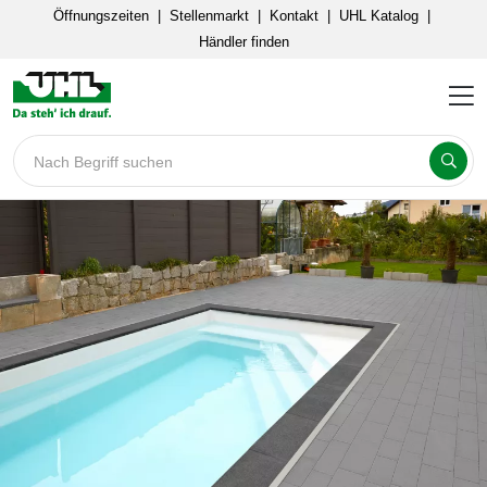
Öffnungszeiten
|
Stellenmarkt
|
Kontakt
|
UHL Katalog
|
Händler finden
Nach Begriff suchen