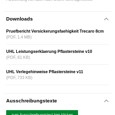
Downloads
Pruefbericht Versickerungsfaehigkeit Trecaro 8cm
(PDF, 1.4 MB)
UHL Leistungserklaerung Pflastersteine v10
(PDF, 61 KB)
UHL Verlegehinweise Pflastersteine v11
(PDF, 733 KB)
Ausschreibungstexte
zum Ausschreibungstext hier klicken