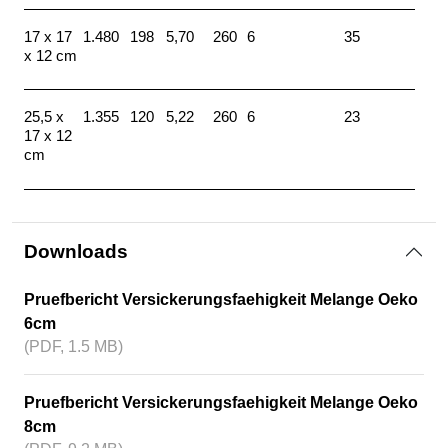
17 x 17
1.480
198
5,70
260
6
35
x 12 cm
25,5 x
1.355
120
5,22
260
6
23
17 x 12
cm
Downloads
Pruefbericht Versickerungsfaehigkeit Melange Oeko
6cm
(PDF, 1.5 MB)
Pruefbericht Versickerungsfaehigkeit Melange Oeko
8cm