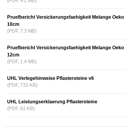
(PDF, 9.2 MB)
Pruefbericht Versickerungsfaehigkeit Melange Oeko
10cm
(PDF, 7.3 MB)
Pruefbericht Versickerungsfaehigkeit Melange Oeko
12cm
(PDF, 1.4 MB)
UHL Verlegehinweise Pflastersteine v6
(PDF, 733 KB)
UHL Leistungserklaerung Pflastersteine
(PDF, 61 KB)