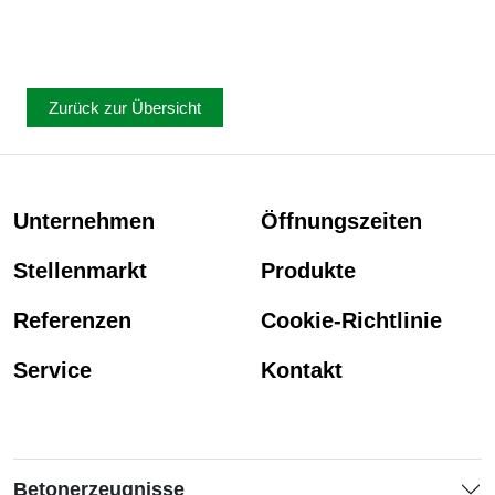
Zurück zur Übersicht
Unternehmen
Öffnungszeiten
Stellenmarkt
Produkte
Referenzen
Cookie-Richtlinie
Service
Kontakt
Betonerzeugnisse