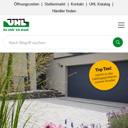
Öffnungszeiten
|
Stellenmarkt
|
Kontakt
|
UHL Katalog
|
Händler finden
Nach Begriff suchen