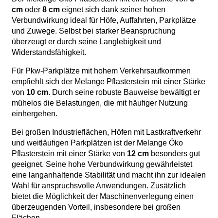
cm
oder
8 cm
eignet sich dank seiner hohen
Verbundwirkung ideal für Höfe, Auffahrten, Parkplätze
und Zuwege. Selbst bei starker Beanspruchung
überzeugt er durch seine Langlebigkeit und
Widerstandsfähigkeit.
Für Pkw-Parkplätze mit hohem Verkehrsaufkommen
empfiehlt sich der Melange Pflasterstein mit einer Stärke
von
10 cm
. Durch seine robuste Bauweise bewältigt er
mühelos die Belastungen, die mit häufiger Nutzung
einhergehen.
Bei großen Industrieflächen, Höfen mit Lastkraftverkehr
und weitläufigen Parkplätzen ist der Melange Öko
Pflasterstein mit einer Stärke von
12 cm
besonders gut
geeignet. Seine hohe Verbundwirkung gewährleistet
eine langanhaltende Stabilität und macht ihn zur idealen
Wahl für anspruchsvolle Anwendungen. Zusätzlich
bietet die Möglichkeit der Maschinenverlegung einen
überzeugenden Vorteil, insbesondere bei großen
Flächen.