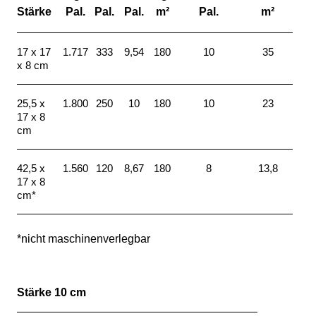
Stärke
Pal.
Pal.
Pal.
m²
Pal.
m²
17 x 17
1.717
333
9,54
180
10
35
x 8 cm
25,5 x
1.800
250
10
180
10
23
17 x 8
cm
42,5 x
1.560
120
8,67
180
8
13,8
17 x 8
cm*
*nicht maschinenverlegbar
Stärke 10 cm